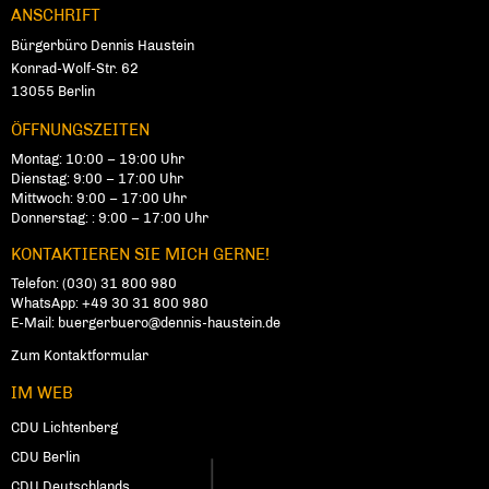
ANSCHRIFT
Fußbereich
Bürgerbüro Dennis Haustein
Konrad-Wolf-Str. 62
13055
Ber­lin
ÖFFNUNGSZEITEN
Montag: 10:00 – 19:00 Uhr
Dienstag: 9:00 – 17:00 Uhr
Mittwoch: 9:00 – 17:00 Uhr
Donnerstag: : 9:00 – 17:00 Uhr
KONTAKTIEREN SIE MICH GERNE!
Telefon:
(030) 31 800 980
WhatsApp:
+49 30 31 800 980
E-Mail:
buergerbuero@dennis-haustein.de
Zum Kontaktformular
IM WEB
CDU Lichtenberg
CDU Berlin
CDU Deutschlands