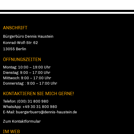
ANSCHRIFT
Fußbereich
Bürgerbüro Dennis Haustein
Konrad-Wolf-Str. 62
13055
Ber­lin
ÖFFNUNGSZEITEN
Montag: 10:00 – 19:00 Uhr
Dienstag: 9:00 – 17:00 Uhr
Mittwoch: 9:00 – 17:00 Uhr
Donnerstag: : 9:00 – 17:00 Uhr
KONTAKTIEREN SIE MICH GERNE!
Telefon:
(030) 31 800 980
WhatsApp:
+49 30 31 800 980
E-Mail:
buergerbuero@dennis-haustein.de
Zum Kontaktformular
IM WEB