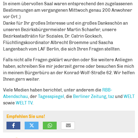
In einem übervollen Saal waren entsprechend den zugelassenen
Bestimmungen am vergangenen Mittwoch genau 200 Anwohner
vor Ort ;)
Danke für Ihr großes Interesse und ein großes Dankeschön an
unseren Bezirksbürgermeister Martin Schaefer, unsere
Bezirksstadträtin für Soziales, Dr. Catrin Gocksch,
Flüchtlingskoordinator Albrecht Broemme und Sascha
Langenbach vom LAF Berlin, die sich Ihren Fragen stellten.
Falls nicht alle Fragen geklärt wurden oder Sie weitere Anliegen
haben, schreiben Sie mir jederzeit gerne oder besuchen Sie mich
in meinem Bürgerbüro an der Konrad-Wolf-Straße 62. Wir helfen
Ihnen gern weiter.
Viele Medien haben berichtet, unter anderem die
RBB-
Abendschau
, der
Tagesspiegel
, die
Berliner Zeitung
,
taz
und
WELT
sowie
WELT TV
.
Empfehlen Sie uns!