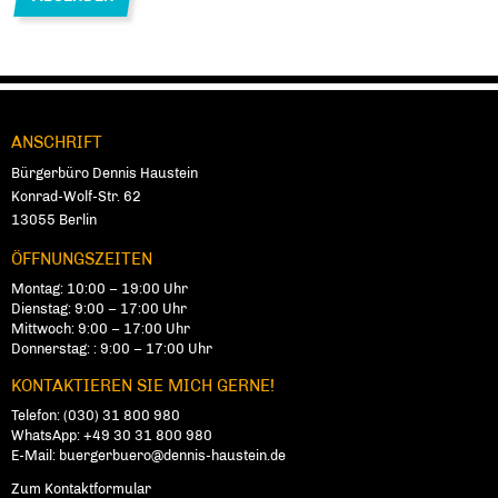
ANSCHRIFT
Fußbereich
Bürgerbüro Dennis Haustein
Konrad-Wolf-Str. 62
13055
Ber­lin
ÖFFNUNGSZEITEN
Montag: 10:00 – 19:00 Uhr
Dienstag: 9:00 – 17:00 Uhr
Mittwoch: 9:00 – 17:00 Uhr
Donnerstag: : 9:00 – 17:00 Uhr
KONTAKTIEREN SIE MICH GERNE!
Telefon:
(030) 31 800 980
WhatsApp:
+49 30 31 800 980
E-Mail:
buergerbuero@dennis-haustein.de
Zum Kontaktformular