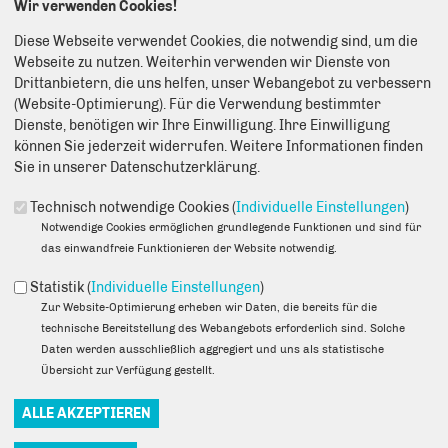
Wir verwenden Cookies!
oder durch das Kontaktformular:
Diese Webseite verwendet Cookies, die notwendig sind, um die
Webseite zu nutzen. Weiterhin verwenden wir Dienste von
Anrede
*
Drittanbietern, die uns helfen, unser Webangebot zu verbessern
(Website-Optimierung). Für die Verwendung bestimmter
Vorname
*
Dienste, benötigen wir Ihre Einwilligung. Ihre Einwilligung
können Sie jederzeit widerrufen. Weitere Informationen finden
Sie in unserer Datenschutzerklärung.
Name
*
Technisch notwendige Cookies (
Individuelle Einstellungen
)
Notwendige Cookies ermöglichen grundlegende Funktionen und sind für
das einwandfreie Funktionieren der Website notwendig.
E-Mail
*
Statistik (
Individuelle Einstellungen
)
Zur Website-Optimierung erheben wir Daten, die bereits für die
Adresse
technische Bereitstellung des Webangebots erforderlich sind. Solche
Daten werden ausschließlich aggregiert und uns als statistische
Übersicht zur Verfügung gestellt.
Geburtsdatum