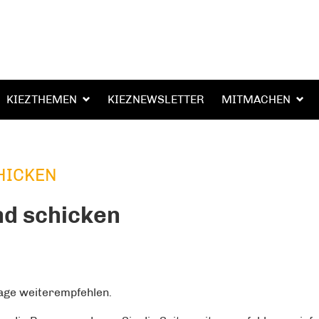
KIEZTHEMEN
KIEZNEWSLETTER
MITMACHEN
HICKEN
nd schicken
page weiterempfehlen.