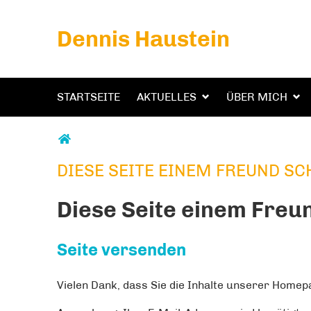
Dennis Haustein
STARTSEITE
AKTUELLES
ÜBER MICH
Sie sind hier
DIESE SEITE EINEM FREUND SC
DIESE SEITE EINEM FREUND SCHICKEN
Diese Seite einem Freu
Seite versenden
Vielen Dank, dass Sie die Inhalte unserer Home