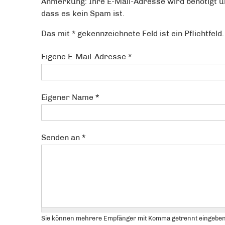
Anmerkung: Ihre E-Mail-Adresse wird benötigt u
dass es kein Spam ist.
Das mit * gekennzeichnete Feld ist ein Pflichtfeld.
Eigene E-Mail-Adresse
*
Eigener Name
*
Senden an
*
Sie können mehrere Empfänger mit Komma getrennt eingeben