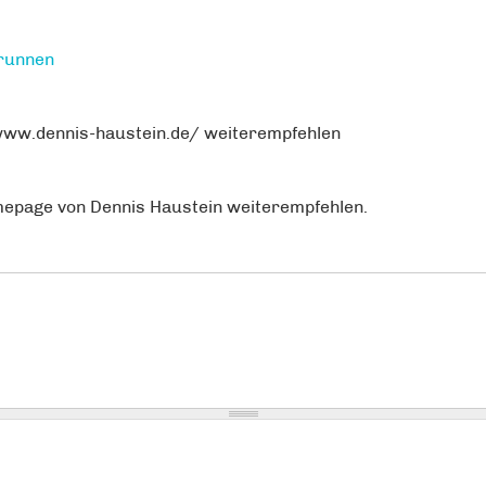
brunnen
/www.dennis-haustein.de/ weiterempfehlen
mepage von Dennis Haustein weiterempfehlen.